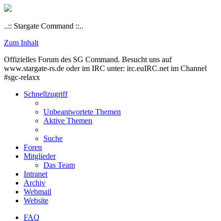
..:: Stargate Command ::..
Zum Inhalt
Offizielles Forum des SG Command. Besucht uns auf
www.stargate-rs.de oder im IRC unter: irc.euIRC.net im Channel
#sgc-relaxx
Schnellzugriff
Unbeantwortete Themen
Aktive Themen
Suche
Foren
Mitglieder
Das Team
Intranet
Archiv
Webmail
Website
FAQ