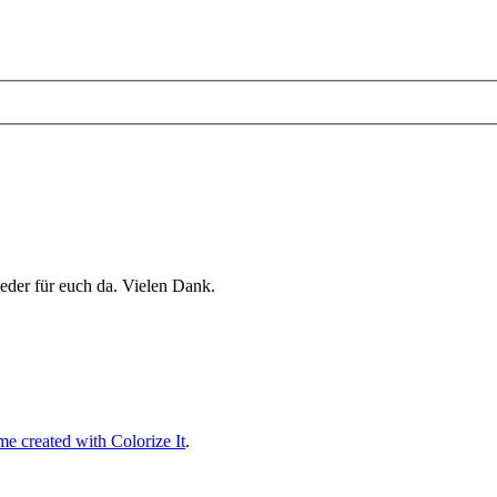
eder für euch da. Vielen Dank.
e created with Colorize It
.