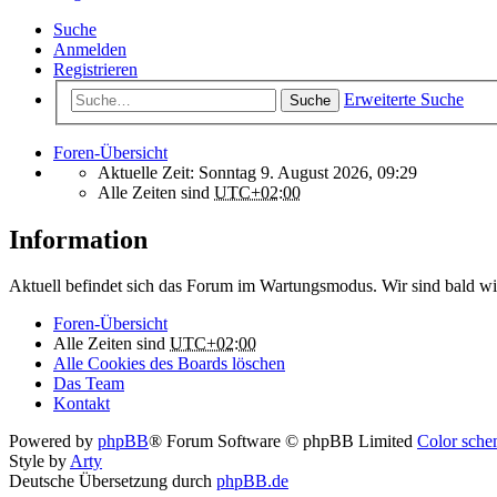
Suche
Anmelden
Registrieren
Erweiterte Suche
Suche
Foren-Übersicht
Aktuelle Zeit: Sonntag 9. August 2026, 09:29
Alle Zeiten sind
UTC+02:00
Information
Aktuell befindet sich das Forum im Wartungsmodus. Wir sind bald wi
Foren-Übersicht
Alle Zeiten sind
UTC+02:00
Alle Cookies des Boards löschen
Das Team
Kontakt
Powered by
phpBB
® Forum Software © phpBB Limited
Color schem
Style by
Arty
Deutsche Übersetzung durch
phpBB.de