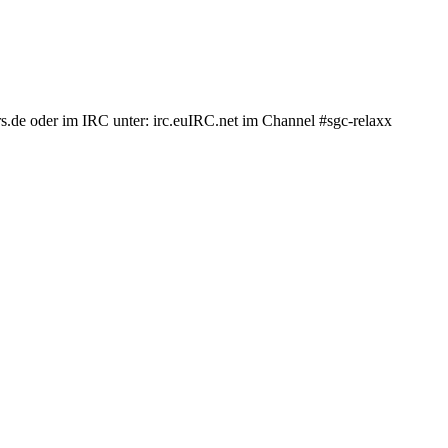
.de oder im IRC unter: irc.euIRC.net im Channel #sgc-relaxx