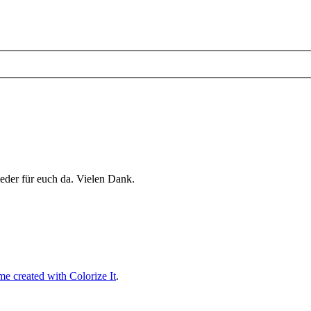
eder für euch da. Vielen Dank.
e created with Colorize It
.