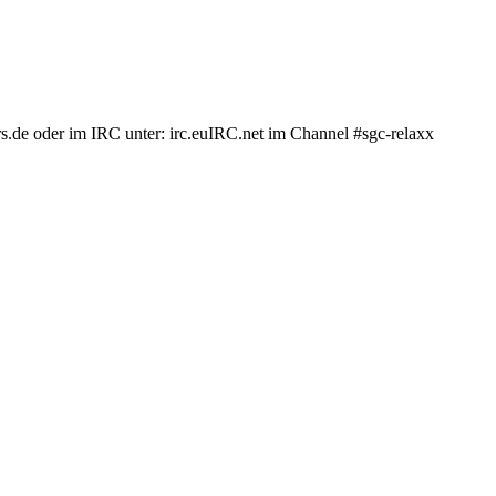
.de oder im IRC unter: irc.euIRC.net im Channel #sgc-relaxx