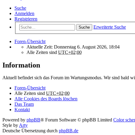
Suche
Anmelden
Registrieren
Erweiterte Suche
Suche
Foren-Übersicht
Aktuelle Zeit: Donnerstag 6. August 2026, 18:04
Alle Zeiten sind
UTC+02:00
Information
Aktuell befindet sich das Forum im Wartungsmodus. Wir sind bald wi
Foren-Übersicht
Alle Zeiten sind
UTC+02:00
Alle Cookies des Boards löschen
Das Team
Kontakt
Powered by
phpBB
® Forum Software © phpBB Limited
Color schem
Style by
Arty
Deutsche Übersetzung durch
phpBB.de