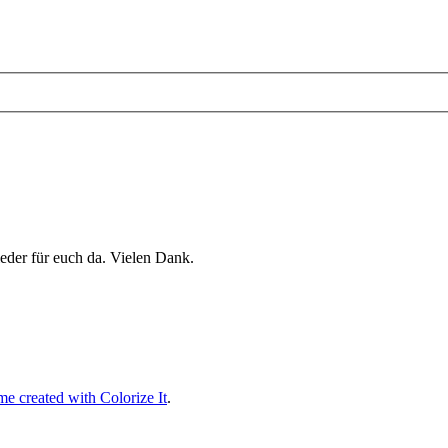
eder für euch da. Vielen Dank.
e created with Colorize It
.