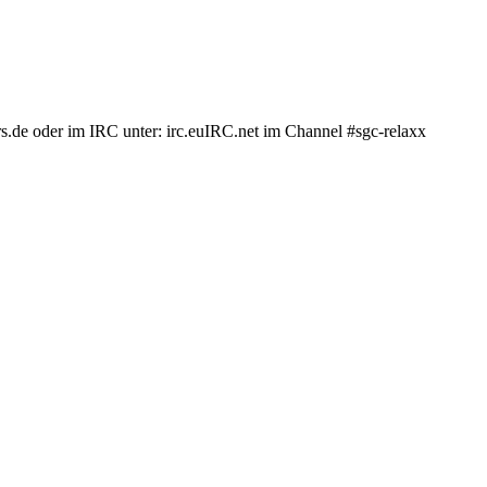
.de oder im IRC unter: irc.euIRC.net im Channel #sgc-relaxx