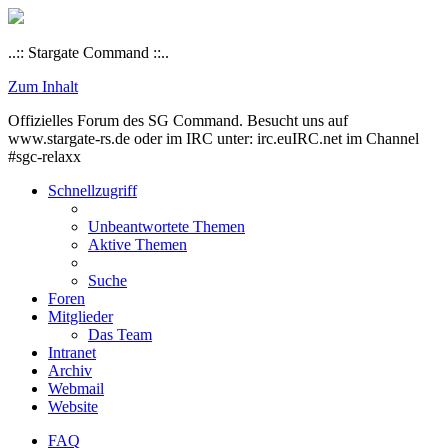
..:: Stargate Command ::..
Zum Inhalt
Offizielles Forum des SG Command. Besucht uns auf
www.stargate-rs.de oder im IRC unter: irc.euIRC.net im Channel
#sgc-relaxx
Schnellzugriff
Unbeantwortete Themen
Aktive Themen
Suche
Foren
Mitglieder
Das Team
Intranet
Archiv
Webmail
Website
FAQ