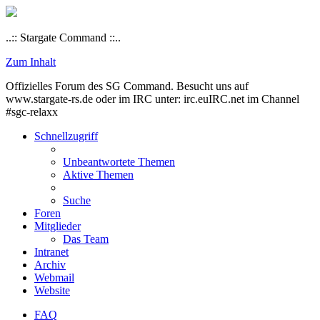
..:: Stargate Command ::..
Zum Inhalt
Offizielles Forum des SG Command. Besucht uns auf
www.stargate-rs.de oder im IRC unter: irc.euIRC.net im Channel
#sgc-relaxx
Schnellzugriff
Unbeantwortete Themen
Aktive Themen
Suche
Foren
Mitglieder
Das Team
Intranet
Archiv
Webmail
Website
FAQ