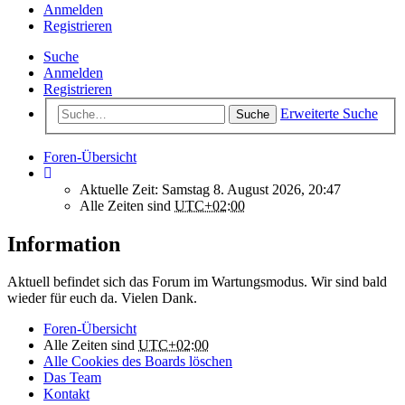
Anmelden
Registrieren
Suche
Anmelden
Registrieren
Erweiterte Suche
Suche
Foren-Übersicht
Aktuelle Zeit: Samstag 8. August 2026, 20:47
Alle Zeiten sind
UTC+02:00
Information
Aktuell befindet sich das Forum im Wartungsmodus. Wir sind bald
wieder für euch da. Vielen Dank.
Foren-Übersicht
Alle Zeiten sind
UTC+02:00
Alle Cookies des Boards löschen
Das Team
Kontakt