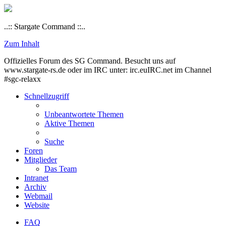
..:: Stargate Command ::..
Zum Inhalt
Offizielles Forum des SG Command. Besucht uns auf
www.stargate-rs.de oder im IRC unter: irc.euIRC.net im Channel
#sgc-relaxx
Schnellzugriff
Unbeantwortete Themen
Aktive Themen
Suche
Foren
Mitglieder
Das Team
Intranet
Archiv
Webmail
Website
FAQ