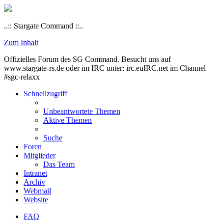
..:: Stargate Command ::..
Zum Inhalt
Offizielles Forum des SG Command. Besucht uns auf
www.stargate-rs.de oder im IRC unter: irc.euIRC.net im Channel
#sgc-relaxx
Schnellzugriff
Unbeantwortete Themen
Aktive Themen
Suche
Foren
Mitglieder
Das Team
Intranet
Archiv
Webmail
Website
FAQ