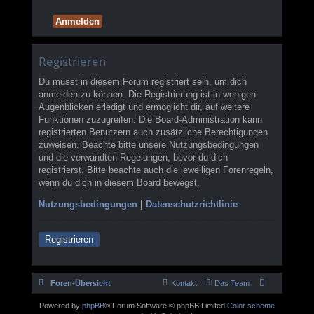
Registrieren
Du musst in diesem Forum registriert sein, um dich
anmelden zu können. Die Registrierung ist in wenigen
Augenblicken erledigt und ermöglicht dir, auf weitere
Funktionen zuzugreifen. Die Board-Administration kann
registrierten Benutzern auch zusätzliche Berechtigungen
zuweisen. Beachte bitte unsere Nutzungsbedingungen
und die verwandten Regelungen, bevor du dich
registrierst. Bitte beachte auch die jeweiligen Forenregeln,
wenn du dich in diesem Board bewegst.
Nutzungsbedingungen
|
Datenschutzrichtlinie
Registrieren
Foren-Übersicht
Kontakt
Das Team
Powered by
phpBB
® Forum Software © phpBB Limited
Color scheme