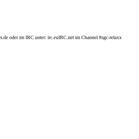
.de oder im IRC unter: irc.euIRC.net im Channel #sgc-relaxx