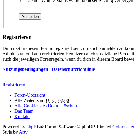
Meinen Online-Status während dieser Sitzung verbergen
Registrieren
Du musst in diesem Forum registriert sein, um dich anmelden zu könne
Administration kann registrierten Benutzern auch zusätzliche Berech
auch die jeweiligen Forenregeln, wenn du dich in diesem Board bewe
Nutzungsbedingungen
|
Datenschutzrichtlinie
Registrieren
Foren-Übersicht
Alle Zeiten sind
UTC+02:00
Alle Cookies des Boards löschen
Das Team
Kontakt
Powered by
phpBB
® Forum Software © phpBB Limited
Color schem
Style by
Arty