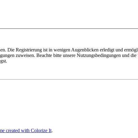
n. Die Registrierung ist in wenigen Augenblicken erledigt und ermögli
tigungen zuweisen. Beachte bitte unsere Nutzungsbedingungen und die v
gst.
e created with Colorize It
.