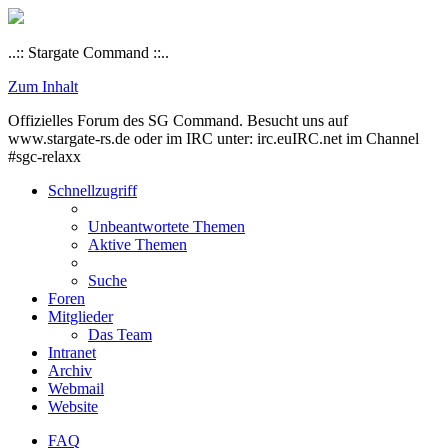
..:: Stargate Command ::..
Zum Inhalt
Offizielles Forum des SG Command. Besucht uns auf
www.stargate-rs.de oder im IRC unter: irc.euIRC.net im Channel
#sgc-relaxx
Schnellzugriff
Unbeantwortete Themen
Aktive Themen
Suche
Foren
Mitglieder
Das Team
Intranet
Archiv
Webmail
Website
FAQ