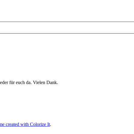
eder für euch da. Vielen Dank.
e created with Colorize It
.