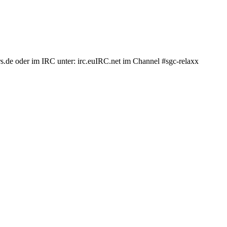
.de oder im IRC unter: irc.euIRC.net im Channel #sgc-relaxx