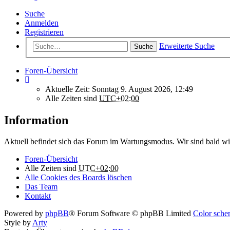
Suche
Anmelden
Registrieren
Erweiterte Suche
Suche
Foren-Übersicht
Aktuelle Zeit: Sonntag 9. August 2026, 12:49
Alle Zeiten sind
UTC+02:00
Information
Aktuell befindet sich das Forum im Wartungsmodus. Wir sind bald wi
Foren-Übersicht
Alle Zeiten sind
UTC+02:00
Alle Cookies des Boards löschen
Das Team
Kontakt
Powered by
phpBB
® Forum Software © phpBB Limited
Color schem
Style by
Arty