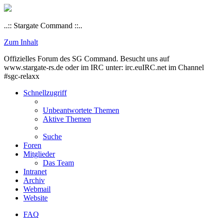
..:: Stargate Command ::..
Zum Inhalt
Offizielles Forum des SG Command. Besucht uns auf
www.stargate-rs.de oder im IRC unter: irc.euIRC.net im Channel
#sgc-relaxx
Schnellzugriff
Unbeantwortete Themen
Aktive Themen
Suche
Foren
Mitglieder
Das Team
Intranet
Archiv
Webmail
Website
FAQ