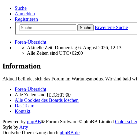
Suche
Anmelden
Registrieren
Erweiterte Suche
Suche
Foren-Übersicht
Aktuelle Zeit: Donnerstag 6. August 2026, 12:13
Alle Zeiten sind
UTC+02:00
Information
Aktuell befindet sich das Forum im Wartungsmodus. Wir sind bald wi
Foren-Übersicht
Alle Zeiten sind
UTC+02:00
Alle Cookies des Boards löschen
Das Team
Kontakt
Powered by
phpBB
® Forum Software © phpBB Limited
Color schem
Style by
Arty
Deutsche Übersetzung durch
phpBB.de