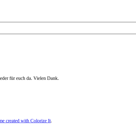
eder für euch da. Vielen Dank.
e created with Colorize It
.