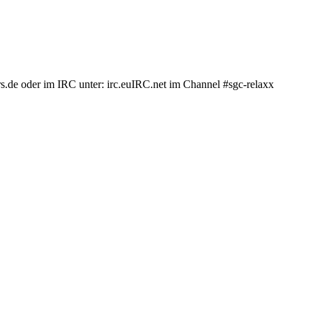
.de oder im IRC unter: irc.euIRC.net im Channel #sgc-relaxx