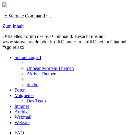
..:: Stargate Command ::..
Zum Inhalt
Offizielles Forum des SG Command. Besucht uns auf
www.stargate-rs.de oder im IRC unter: irc.euIRC.net im Channel
#sgc-relaxx
Schnellzugriff
Unbeantwortete Themen
Aktive Themen
Suche
Foren
Mitglieder
Das Team
Intranet
Archiv
Webmail
Website
FAQ