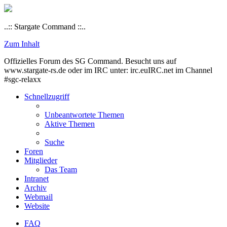
..:: Stargate Command ::..
Zum Inhalt
Offizielles Forum des SG Command. Besucht uns auf
www.stargate-rs.de oder im IRC unter: irc.euIRC.net im Channel
#sgc-relaxx
Schnellzugriff
Unbeantwortete Themen
Aktive Themen
Suche
Foren
Mitglieder
Das Team
Intranet
Archiv
Webmail
Website
FAQ