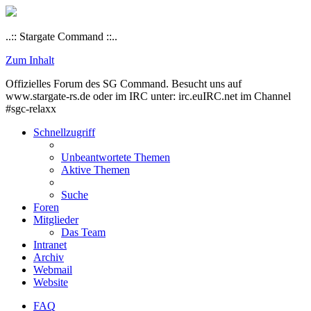
..:: Stargate Command ::..
Zum Inhalt
Offizielles Forum des SG Command. Besucht uns auf
www.stargate-rs.de oder im IRC unter: irc.euIRC.net im Channel
#sgc-relaxx
Schnellzugriff
Unbeantwortete Themen
Aktive Themen
Suche
Foren
Mitglieder
Das Team
Intranet
Archiv
Webmail
Website
FAQ