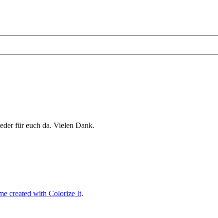
eder für euch da. Vielen Dank.
e created with Colorize It
.