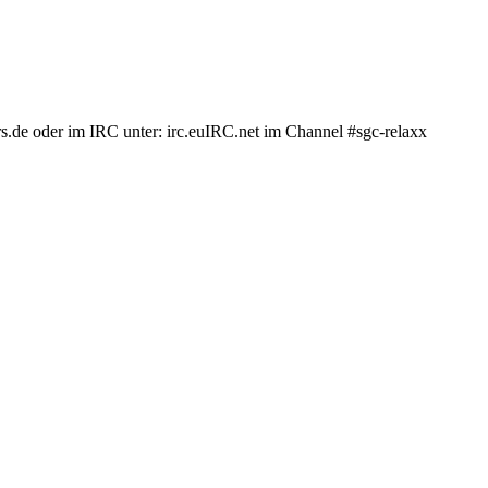
.de oder im IRC unter: irc.euIRC.net im Channel #sgc-relaxx