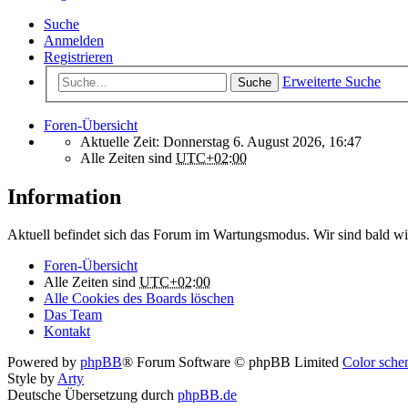
Suche
Anmelden
Registrieren
Erweiterte Suche
Suche
Foren-Übersicht
Aktuelle Zeit: Donnerstag 6. August 2026, 16:47
Alle Zeiten sind
UTC+02:00
Information
Aktuell befindet sich das Forum im Wartungsmodus. Wir sind bald wi
Foren-Übersicht
Alle Zeiten sind
UTC+02:00
Alle Cookies des Boards löschen
Das Team
Kontakt
Powered by
phpBB
® Forum Software © phpBB Limited
Color schem
Style by
Arty
Deutsche Übersetzung durch
phpBB.de