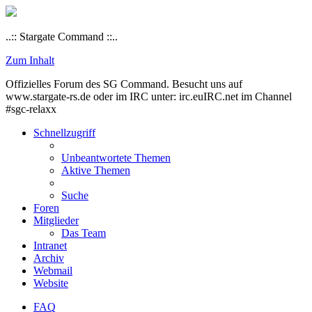
..:: Stargate Command ::..
Zum Inhalt
Offizielles Forum des SG Command. Besucht uns auf
www.stargate-rs.de oder im IRC unter: irc.euIRC.net im Channel
#sgc-relaxx
Schnellzugriff
Unbeantwortete Themen
Aktive Themen
Suche
Foren
Mitglieder
Das Team
Intranet
Archiv
Webmail
Website
FAQ