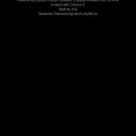
created with Colorize It
.
Style by
Arty
Deutsche Übersetzung durch
phpBB.de