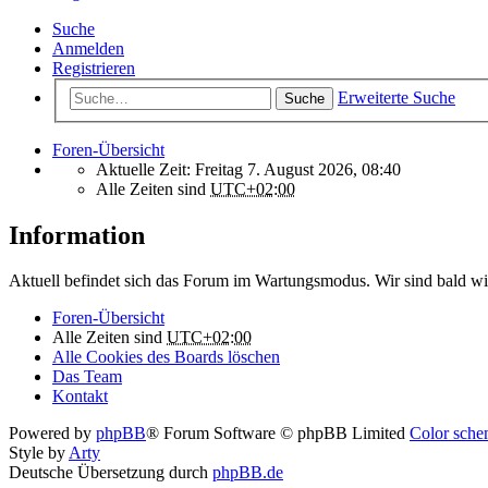
Suche
Anmelden
Registrieren
Erweiterte Suche
Suche
Foren-Übersicht
Aktuelle Zeit: Freitag 7. August 2026, 08:40
Alle Zeiten sind
UTC+02:00
Information
Aktuell befindet sich das Forum im Wartungsmodus. Wir sind bald wi
Foren-Übersicht
Alle Zeiten sind
UTC+02:00
Alle Cookies des Boards löschen
Das Team
Kontakt
Powered by
phpBB
® Forum Software © phpBB Limited
Color schem
Style by
Arty
Deutsche Übersetzung durch
phpBB.de