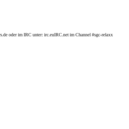
.de oder im IRC unter: irc.euIRC.net im Channel #sgc-relaxx