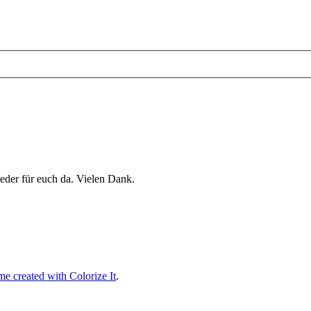
eder für euch da. Vielen Dank.
e created with Colorize It
.