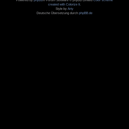
created with Colorize It
.
Style by
Arty
Deutsche Übersetzung durch
phpBB.de