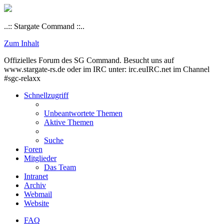
..:: Stargate Command ::..
Zum Inhalt
Offizielles Forum des SG Command. Besucht uns auf
www.stargate-rs.de oder im IRC unter: irc.euIRC.net im Channel
#sgc-relaxx
Schnellzugriff
Unbeantwortete Themen
Aktive Themen
Suche
Foren
Mitglieder
Das Team
Intranet
Archiv
Webmail
Website
FAQ