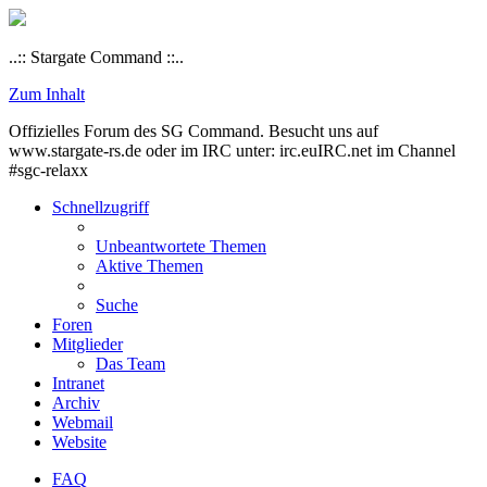
..:: Stargate Command ::..
Zum Inhalt
Offizielles Forum des SG Command. Besucht uns auf
www.stargate-rs.de oder im IRC unter: irc.euIRC.net im Channel
#sgc-relaxx
Schnellzugriff
Unbeantwortete Themen
Aktive Themen
Suche
Foren
Mitglieder
Das Team
Intranet
Archiv
Webmail
Website
FAQ