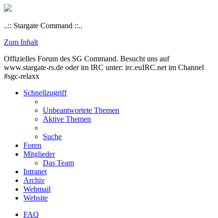
..:: Stargate Command ::..
Zum Inhalt
Offizielles Forum des SG Command. Besucht uns auf
www.stargate-rs.de oder im IRC unter: irc.euIRC.net im Channel
#sgc-relaxx
Schnellzugriff
Unbeantwortete Themen
Aktive Themen
Suche
Foren
Mitglieder
Das Team
Intranet
Archiv
Webmail
Website
FAQ