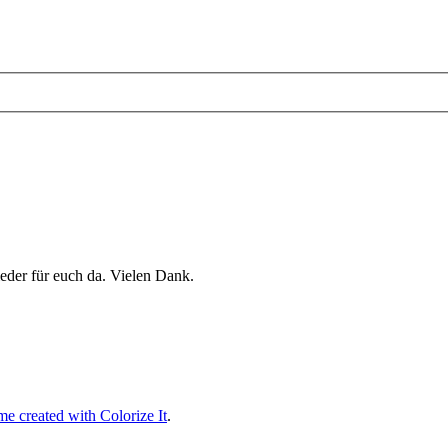
eder für euch da. Vielen Dank.
e created with Colorize It
.