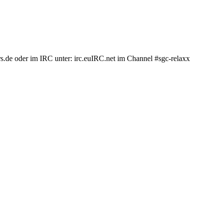
.de oder im IRC unter: irc.euIRC.net im Channel #sgc-relaxx