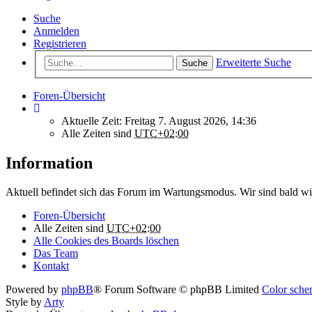
Suche
Anmelden
Registrieren
Erweiterte Suche
Suche
Foren-Übersicht
Aktuelle Zeit: Freitag 7. August 2026, 14:36
Alle Zeiten sind
UTC+02:00
Information
Aktuell befindet sich das Forum im Wartungsmodus. Wir sind bald wi
Foren-Übersicht
Alle Zeiten sind
UTC+02:00
Alle Cookies des Boards löschen
Das Team
Kontakt
Powered by
phpBB
® Forum Software © phpBB Limited
Color schem
Style by
Arty