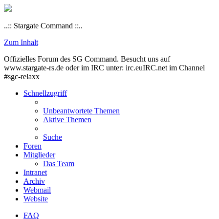
..:: Stargate Command ::..
Zum Inhalt
Offizielles Forum des SG Command. Besucht uns auf
www.stargate-rs.de oder im IRC unter: irc.euIRC.net im Channel
#sgc-relaxx
Schnellzugriff
Unbeantwortete Themen
Aktive Themen
Suche
Foren
Mitglieder
Das Team
Intranet
Archiv
Webmail
Website
FAQ