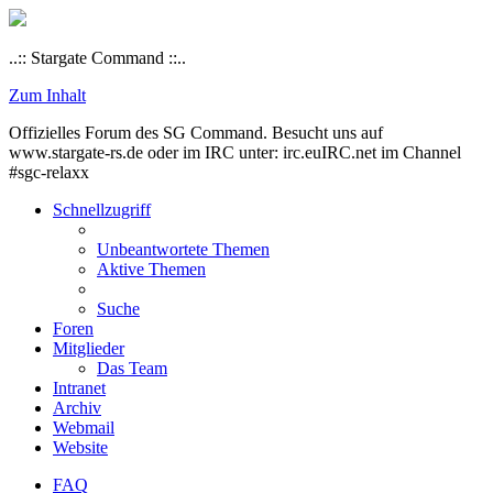
..:: Stargate Command ::..
Zum Inhalt
Offizielles Forum des SG Command. Besucht uns auf
www.stargate-rs.de oder im IRC unter: irc.euIRC.net im Channel
#sgc-relaxx
Schnellzugriff
Unbeantwortete Themen
Aktive Themen
Suche
Foren
Mitglieder
Das Team
Intranet
Archiv
Webmail
Website
FAQ