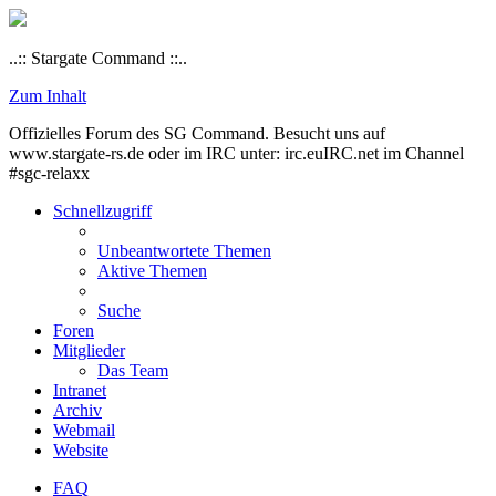
..:: Stargate Command ::..
Zum Inhalt
Offizielles Forum des SG Command. Besucht uns auf
www.stargate-rs.de oder im IRC unter: irc.euIRC.net im Channel
#sgc-relaxx
Schnellzugriff
Unbeantwortete Themen
Aktive Themen
Suche
Foren
Mitglieder
Das Team
Intranet
Archiv
Webmail
Website
FAQ