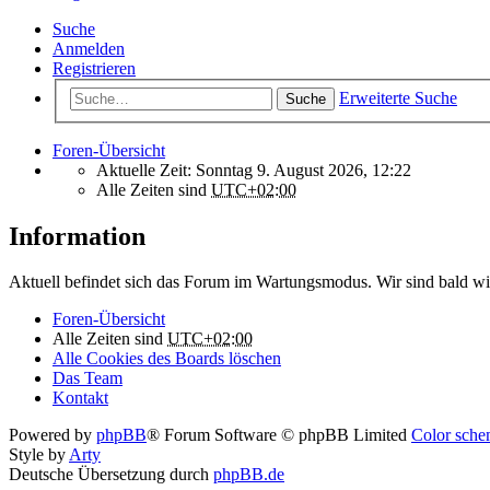
Suche
Anmelden
Registrieren
Erweiterte Suche
Suche
Foren-Übersicht
Aktuelle Zeit: Sonntag 9. August 2026, 12:22
Alle Zeiten sind
UTC+02:00
Information
Aktuell befindet sich das Forum im Wartungsmodus. Wir sind bald wi
Foren-Übersicht
Alle Zeiten sind
UTC+02:00
Alle Cookies des Boards löschen
Das Team
Kontakt
Powered by
phpBB
® Forum Software © phpBB Limited
Color schem
Style by
Arty
Deutsche Übersetzung durch
phpBB.de