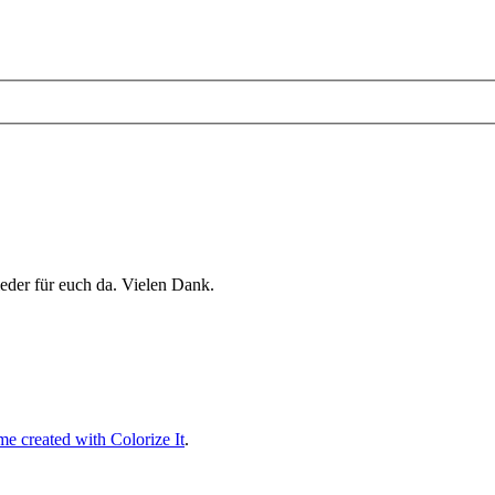
eder für euch da. Vielen Dank.
e created with Colorize It
.