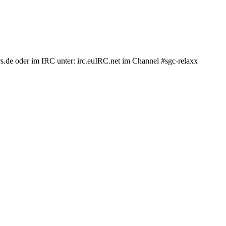
.de oder im IRC unter: irc.euIRC.net im Channel #sgc-relaxx