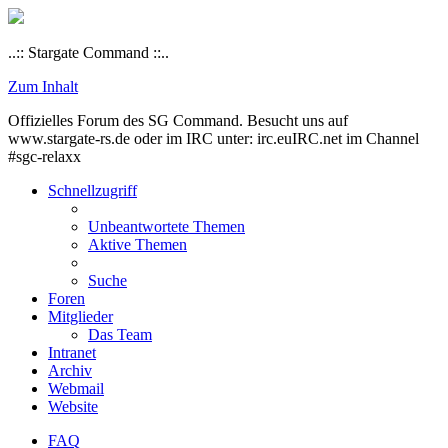
..:: Stargate Command ::..
Zum Inhalt
Offizielles Forum des SG Command. Besucht uns auf
www.stargate-rs.de oder im IRC unter: irc.euIRC.net im Channel
#sgc-relaxx
Schnellzugriff
Unbeantwortete Themen
Aktive Themen
Suche
Foren
Mitglieder
Das Team
Intranet
Archiv
Webmail
Website
FAQ