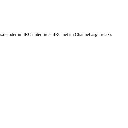
.de oder im IRC unter: irc.euIRC.net im Channel #sgc-relaxx