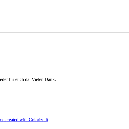
eder für euch da. Vielen Dank.
e created with Colorize It
.