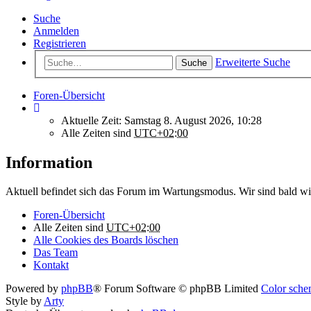
Suche
Anmelden
Registrieren
Erweiterte Suche
Suche
Foren-Übersicht
Aktuelle Zeit: Samstag 8. August 2026, 10:28
Alle Zeiten sind
UTC+02:00
Information
Aktuell befindet sich das Forum im Wartungsmodus. Wir sind bald wi
Foren-Übersicht
Alle Zeiten sind
UTC+02:00
Alle Cookies des Boards löschen
Das Team
Kontakt
Powered by
phpBB
® Forum Software © phpBB Limited
Color schem
Style by
Arty