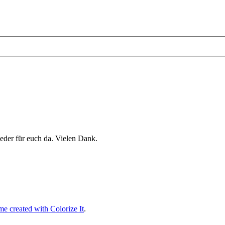
eder für euch da. Vielen Dank.
e created with Colorize It
.