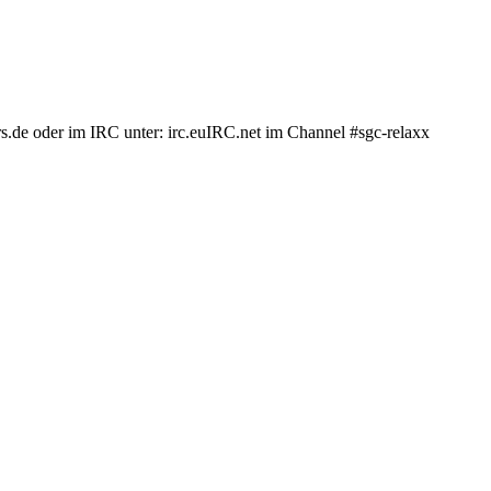
.de oder im IRC unter: irc.euIRC.net im Channel #sgc-relaxx