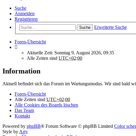
Suche
Anmelden
Registrieren
Erweiterte Suche
Suche
Foren-Übersicht
Aktuelle Zeit: Sonntag 9. August 2026, 09:35
Alle Zeiten sind
UTC+02:00
Information
Aktuell befindet sich das Forum im Wartungsmodus. Wir sind bald wi
Foren-Übersicht
Alle Zeiten sind
UTC+02:00
Alle Cookies des Boards löschen
Das Team
Kontakt
Powered by
phpBB
® Forum Software © phpBB Limited
Color schem
Style by
Arty