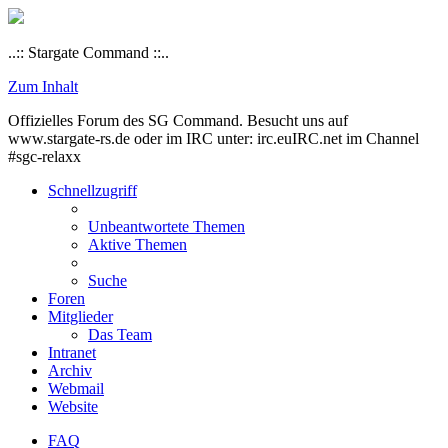
..:: Stargate Command ::..
Zum Inhalt
Offizielles Forum des SG Command. Besucht uns auf
www.stargate-rs.de oder im IRC unter: irc.euIRC.net im Channel
#sgc-relaxx
Schnellzugriff
Unbeantwortete Themen
Aktive Themen
Suche
Foren
Mitglieder
Das Team
Intranet
Archiv
Webmail
Website
FAQ