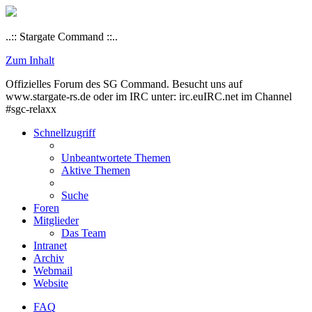
..:: Stargate Command ::..
Zum Inhalt
Offizielles Forum des SG Command. Besucht uns auf
www.stargate-rs.de oder im IRC unter: irc.euIRC.net im Channel
#sgc-relaxx
Schnellzugriff
Unbeantwortete Themen
Aktive Themen
Suche
Foren
Mitglieder
Das Team
Intranet
Archiv
Webmail
Website
FAQ