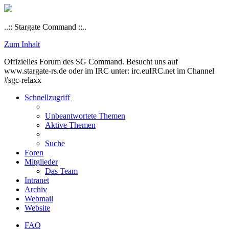
..:: Stargate Command ::..
Zum Inhalt
Offizielles Forum des SG Command. Besucht uns auf
www.stargate-rs.de oder im IRC unter: irc.euIRC.net im Channel
#sgc-relaxx
Schnellzugriff
Unbeantwortete Themen
Aktive Themen
Suche
Foren
Mitglieder
Das Team
Intranet
Archiv
Webmail
Website
FAQ