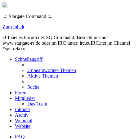
..:: Stargate Command ::..
Zum Inhalt
Offizielles Forum des SG Command. Besucht uns auf
www.stargate-rs.de oder im IRC unter: irc.euIRC.net im Channel
#sgc-relaxx
Schnellzugriff
Unbeantwortete Themen
Aktive Themen
Suche
Foren
Mitglieder
Das Team
Intranet
Archiv
Webmail
Website
FAQ