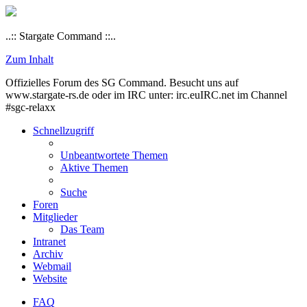
..:: Stargate Command ::..
Zum Inhalt
Offizielles Forum des SG Command. Besucht uns auf
www.stargate-rs.de oder im IRC unter: irc.euIRC.net im Channel
#sgc-relaxx
Schnellzugriff
Unbeantwortete Themen
Aktive Themen
Suche
Foren
Mitglieder
Das Team
Intranet
Archiv
Webmail
Website
FAQ