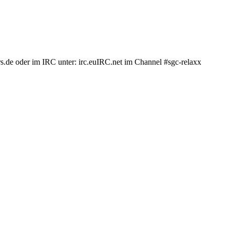
.de oder im IRC unter: irc.euIRC.net im Channel #sgc-relaxx