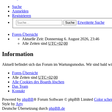
Suche
Anmelden
Registrieren
Erweiterte Suche
Suche
Foren-Übersicht
Aktuelle Zeit: Donnerstag 6. August 2026, 23:46
Alle Zeiten sind
UTC+02:00
Information
Aktuell befindet sich das Forum im Wartungsmodus. Wir sind bald wi
Foren-Übersicht
Alle Zeiten sind
UTC+02:00
Alle Cookies des Boards löschen
Das Team
Kontakt
Powered by
phpBB
® Forum Software © phpBB Limited
Color schem
Style by
Arty
Deutsche Übersetzung durch
phpBB.de