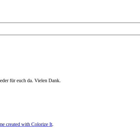
eder für euch da. Vielen Dank.
e created with Colorize It
.