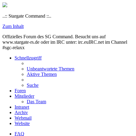
..:: Stargate Command ::..
Zum Inhalt
Offizielles Forum des SG Command. Besucht uns auf
www.stargate-rs.de oder im IRC unter: irc.euIRC.net im Channel
#sgc-relaxx
Schnellzugriff
Unbeantwortete Themen
Aktive Themen
Suche
Foren
Mitglieder
Das Team
Intranet
Archiv
Webmail
Website
FAQ