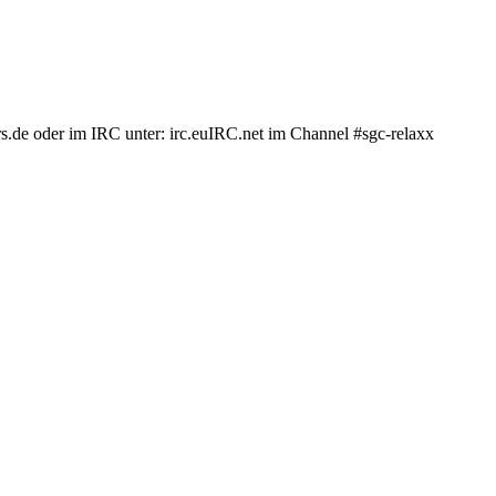
.de oder im IRC unter: irc.euIRC.net im Channel #sgc-relaxx