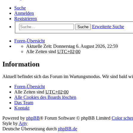
Suche
Anmelden
Registrieren
Erweiterte Suche
Suche
Foren-Übersicht
Aktuelle Zeit: Donnerstag 6. August 2026, 22:59
Alle Zeiten sind
UTC+02:00
Information
Aktuell befindet sich das Forum im Wartungsmodus. Wir sind bald wi
Foren-Übersicht
Alle Zeiten sind
UTC+02:00
Alle Cookies des Boards löschen
Das Team
Kontakt
Powered by
phpBB
® Forum Software © phpBB Limited
Color schem
Style by
Arty
Deutsche Übersetzung durch
phpBB.de