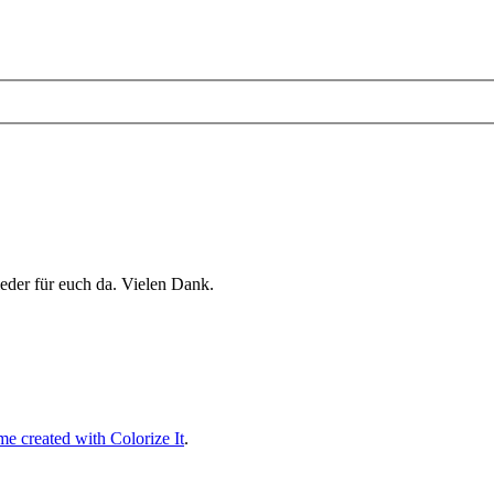
eder für euch da. Vielen Dank.
e created with Colorize It
.