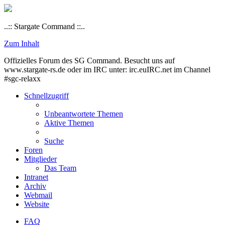
..:: Stargate Command ::..
Zum Inhalt
Offizielles Forum des SG Command. Besucht uns auf
www.stargate-rs.de oder im IRC unter: irc.euIRC.net im Channel
#sgc-relaxx
Schnellzugriff
Unbeantwortete Themen
Aktive Themen
Suche
Foren
Mitglieder
Das Team
Intranet
Archiv
Webmail
Website
FAQ