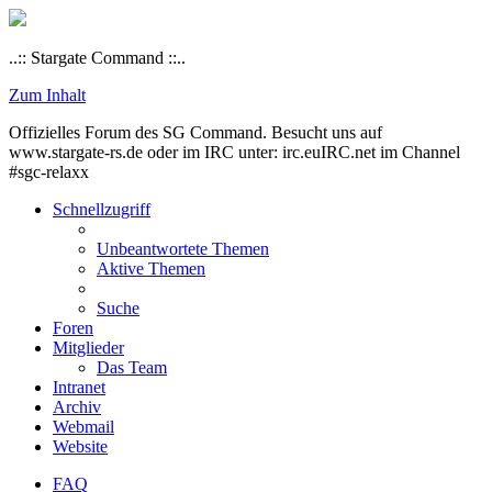
..:: Stargate Command ::..
Zum Inhalt
Offizielles Forum des SG Command. Besucht uns auf
www.stargate-rs.de oder im IRC unter: irc.euIRC.net im Channel
#sgc-relaxx
Schnellzugriff
Unbeantwortete Themen
Aktive Themen
Suche
Foren
Mitglieder
Das Team
Intranet
Archiv
Webmail
Website
FAQ