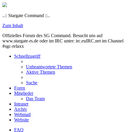
..:: Stargate Command ::..
Zum Inhalt
Offizielles Forum des SG Command. Besucht uns auf
www.stargate-rs.de oder im IRC unter: irc.euIRC.net im Channel
#sgc-relaxx
Schnellzugriff
Unbeantwortete Themen
Aktive Themen
Suche
Foren
Mitglieder
Das Team
Intranet
Archiv
Webmail
Website
FAQ