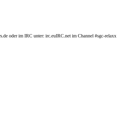
.de oder im IRC unter: irc.euIRC.net im Channel #sgc-relaxx