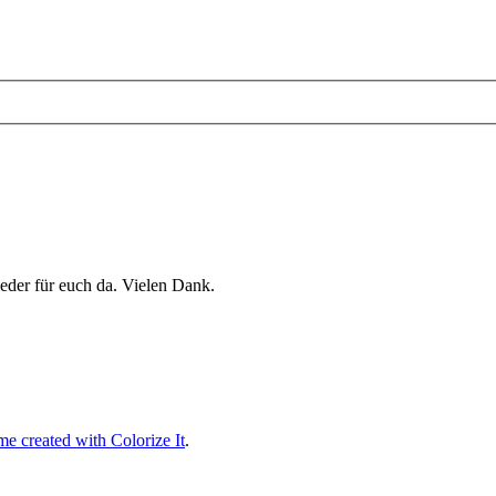
eder für euch da. Vielen Dank.
e created with Colorize It
.