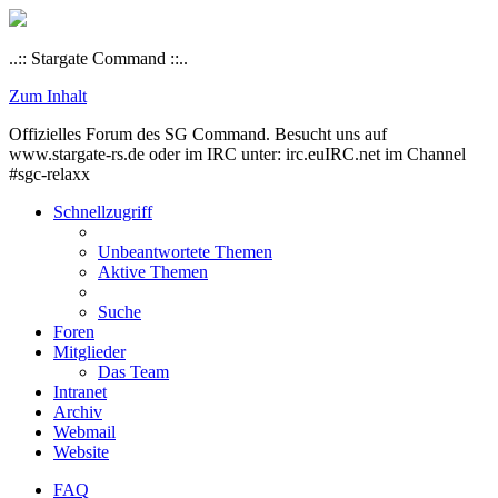
..:: Stargate Command ::..
Zum Inhalt
Offizielles Forum des SG Command. Besucht uns auf
www.stargate-rs.de oder im IRC unter: irc.euIRC.net im Channel
#sgc-relaxx
Schnellzugriff
Unbeantwortete Themen
Aktive Themen
Suche
Foren
Mitglieder
Das Team
Intranet
Archiv
Webmail
Website
FAQ