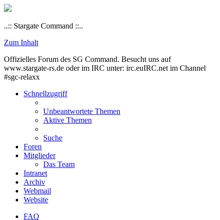
..:: Stargate Command ::..
Zum Inhalt
Offizielles Forum des SG Command. Besucht uns auf
www.stargate-rs.de oder im IRC unter: irc.euIRC.net im Channel
#sgc-relaxx
Schnellzugriff
Unbeantwortete Themen
Aktive Themen
Suche
Foren
Mitglieder
Das Team
Intranet
Archiv
Webmail
Website
FAQ