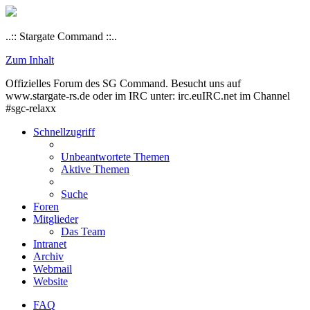
..:: Stargate Command ::..
Zum Inhalt
Offizielles Forum des SG Command. Besucht uns auf
www.stargate-rs.de oder im IRC unter: irc.euIRC.net im Channel
#sgc-relaxx
Schnellzugriff
Unbeantwortete Themen
Aktive Themen
Suche
Foren
Mitglieder
Das Team
Intranet
Archiv
Webmail
Website
FAQ