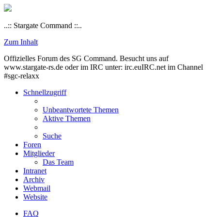
..:: Stargate Command ::..
Zum Inhalt
Offizielles Forum des SG Command. Besucht uns auf
www.stargate-rs.de oder im IRC unter: irc.euIRC.net im Channel
#sgc-relaxx
Schnellzugriff
Unbeantwortete Themen
Aktive Themen
Suche
Foren
Mitglieder
Das Team
Intranet
Archiv
Webmail
Website
FAQ