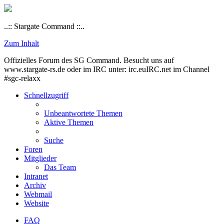
..:: Stargate Command ::..
Zum Inhalt
Offizielles Forum des SG Command. Besucht uns auf
www.stargate-rs.de oder im IRC unter: irc.euIRC.net im Channel
#sgc-relaxx
Schnellzugriff
Unbeantwortete Themen
Aktive Themen
Suche
Foren
Mitglieder
Das Team
Intranet
Archiv
Webmail
Website
FAQ